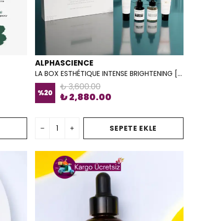
ALPHASCIENCE
LA BOX ESTHÉTIQUE INTENSE BRIGHTENING [SPF 50]
₺ 3,600.00
%
20
₺ 2,880.00
E
SEPETE EKLE