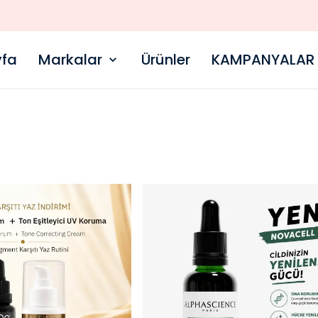
1000 TL ÜZERI ÜCRETSIZ KARGO
fa
Markalar
Ürünler
KAMPANYALAR