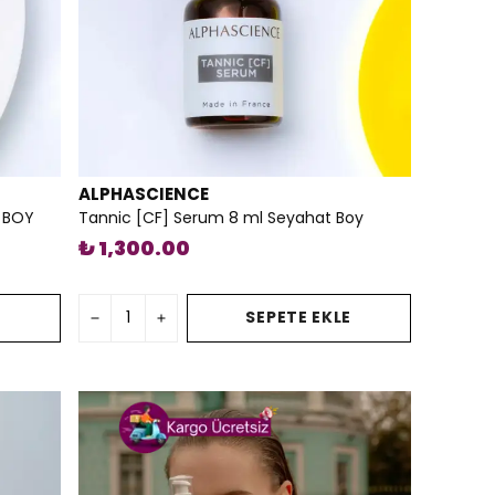
ALPHASCIENCE
T BOY
Tannic [CF] Serum 8 ml Seyahat Boy
₺ 1,300.00
E
SEPETE EKLE