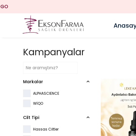
Anasay
Kampanyalar
Markalar
ALPHASCIENCE
WİQO
Cilt Tipi
Hassas Ciltler