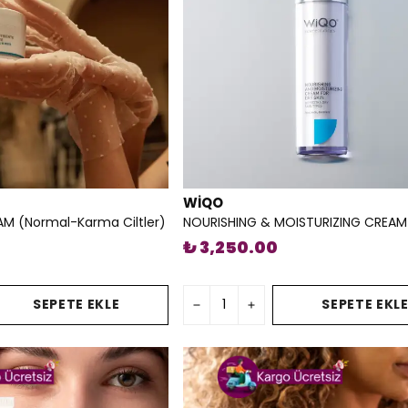
WİQO
M (Normal-Karma Ciltler)
₺ 3,250.00
SEPETE EKLE
SEPETE EKL