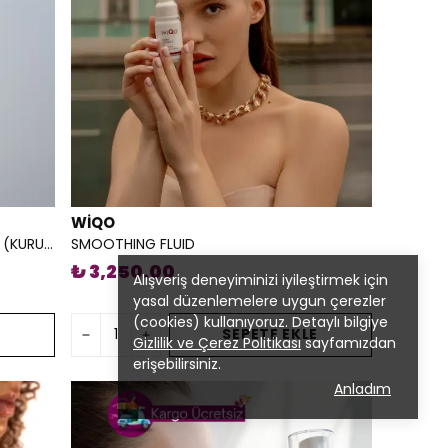
WİQO
NOURISHING & MOISTURIZING CREAM (KURU CİLTLER)
SMOOTHING FLUID
₺ 3,250.00
Alışveriş deneyiminizi iyileştirmek için
yasal düzenlemelere uygun çerezler
(cookies) kullanıyoruz. Detaylı bilgiye
E
SEPETE EKLE
Gizlilik ve Çerez Politikası
sayfamızdan
erişebilirsiniz.
Anladım