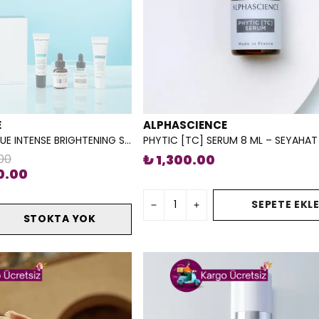
E
ALPHASCIENCE
LA BOX ESTHÉTIQUE INTENSE BRIGHTENING SPF 50
PHYTIC [TC] SERUM 8 ML – SEYAHA
00
₺ 1,300.00
0.00
SEPETE EKL
STOKTA YOK