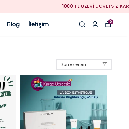
0
Blog
İletişim
Son eklenen